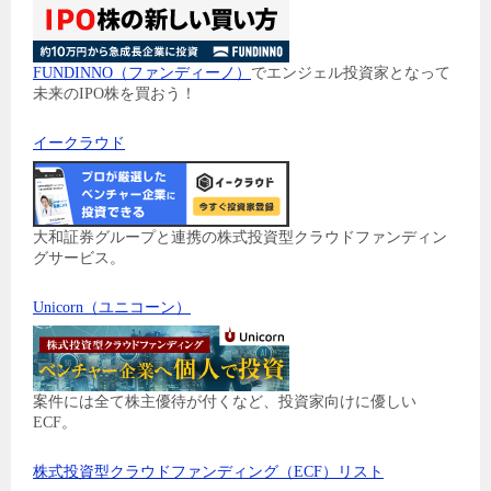
FUNDINNO（ファンディーノ）
でエンジェル投資家となって
未来のIPO株を買おう！
イークラウド
大和証券グループと連携の株式投資型クラウドファンディン
グサービス。
Unicorn（ユニコーン）
案件には全て株主優待が付くなど、投資家向けに優しい
ECF。
株式投資型クラウドファンディング（ECF）リスト