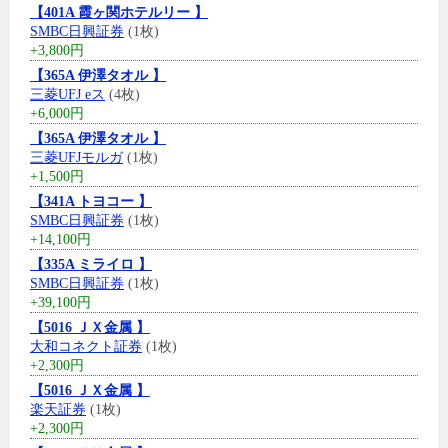
【401A 霞ヶ関ホテルリー 】
SMBC日興証券
(1枚)
+3,800円
【365A 伊澤タオル 】
三菱UFJ eス
(4枚)
+6,000円
【365A 伊澤タオル 】
三菱UFJモルガ
(1枚)
+1,500円
【341A トヨコー 】
SMBC日興証券
(1枚)
+14,100円
【335A ミライロ 】
SMBC日興証券
(1枚)
+39,100円
【5016 ＪＸ金属 】
大和コネクト証券
(1枚)
+2,300円
【5016 ＪＸ金属 】
楽天証券
(1枚)
+2,300円