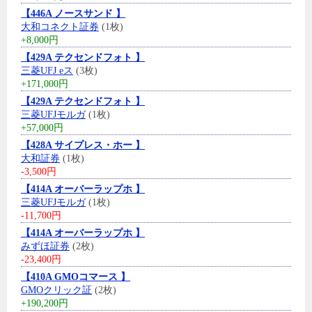
【446A ノースサンド 】
大和コネクト証券
(1枚)
+8,000円
【429A テクセンドフォト 】
三菱UFJ eス
(3枚)
+171,000円
【429A テクセンドフォト 】
三菱UFJモルガ
(1枚)
+57,000円
【428A サイプレス・ホー 】
大和証券
(1枚)
-3,500円
【414A オーバーラップホ 】
三菱UFJモルガ
(1枚)
-11,700円
【414A オーバーラップホ 】
みずほ証券
(2枚)
-23,400円
【410A GMOコマース 】
GMOクリック証
(2枚)
+190,200円