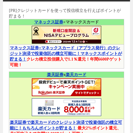
[PR]クレジットカードを使って投信積立を行えばポイントが
貯まる！
マネックス証券
+マネックスカード
マネックス証券+マネックスカード（アプラス発行）のクレ
ジット決済で投資信託の積立可能に！マネックスポイントが
貯まる！
クレカ積立投信購入で1.1％還元！年間6600Pゲット
可能！
楽天証券
x
楽天カード
楽天証券で楽天カードのクレジット決済で投資信託の積立可
能に！もちろんポイントが貯まる！
最大2%ポイント還元、