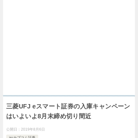
三菱UFJ eスマート証券の入庫キャンペーン
はいよいよ8月末締め切り間近
公開日：
2019年8月6日
auカブコム証券