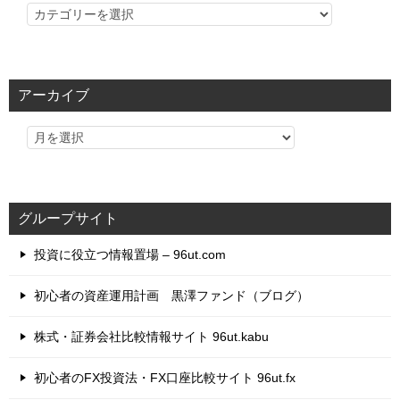
カ
テ
ゴ
リ
アーカイブ
ー
グループサイト
投資に役立つ情報置場 – 96ut.com
初心者の資産運用計画 黒澤ファンド（ブログ）
株式・証券会社比較情報サイト 96ut.kabu
初心者のFX投資法・FX口座比較サイト 96ut.fx