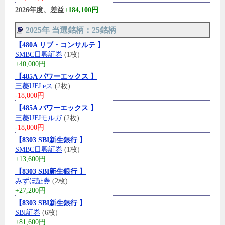
2026年度、差益
+184,100円
2025年 当選銘柄：25銘柄
【480A リブ・コンサルテ 】
SMBC日興証券
(1枚)
+40,000円
【485A パワーエックス 】
三菱UFJ eス
(2枚)
-18,000円
【485A パワーエックス 】
三菱UFJモルガ
(2枚)
-18,000円
【8303 SBI新生銀行 】
SMBC日興証券
(1枚)
+13,600円
【8303 SBI新生銀行 】
みずほ証券
(2枚)
+27,200円
【8303 SBI新生銀行 】
SBI証券
(6枚)
+81,600円