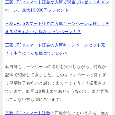
三菱UFJ eスマート証券が入庫で現金プレゼントキャン
ペーン、最大10,000円プレゼント！
三菱UFJ eスマート証券の入庫キャンペーンは難しく考
える必要もないお得なキャンペーン！？
三菱UFJ eスマート証券の入庫キャンペーンセット完
了！本当にこんな簡単でいいの？
私自身もキャンペーンの適用を実行しながら、何度か
記事で紹介してきました。このキャンペーンは良すぎ
て早期終了も怖いと感じて出てきてそうそう適用させ
ています。結局は8月末までありそうなので、まだ実施
していない方も間に合います。
三菱UFJ eスマート証券
の口座がないという方も、当方