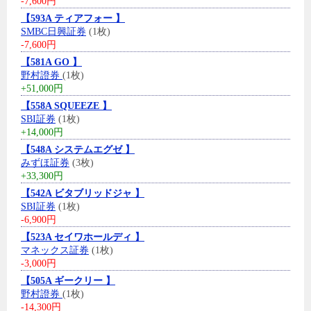
-7,600円
【593A ティアフォー 】
SMBC日興証券
(1枚)
-7,600円
【581A GO 】
野村證券
(1枚)
+51,000円
【558A SQUEEZE 】
SBI証券
(1枚)
+14,000円
【548A システムエグゼ 】
みずほ証券
(3枚)
+33,300円
【542A ビタブリッドジャ 】
SBI証券
(1枚)
-6,900円
【523A セイワホールディ 】
マネックス証券
(1枚)
-3,000円
【505A ギークリー 】
野村證券
(1枚)
-14,300円