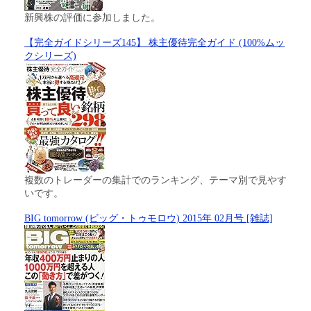
新興株の評価に参加しました。
【完全ガイドシリーズ145】 株主優待完全ガイド (100%ムッ
クシリーズ)
複数のトレーダーの集計でのランキング、テーマ別で見やす
いです。
BIG tomorrow (ビッグ・トゥモロウ) 2015年 02月号 [雑誌]