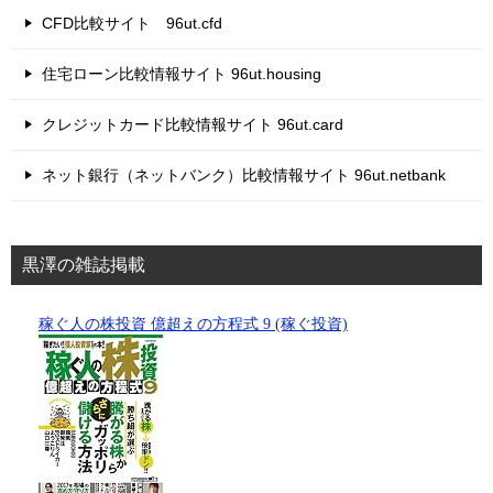
CFD比較サイト 96ut.cfd
住宅ローン比較情報サイト 96ut.housing
クレジットカード比較情報サイト 96ut.card
ネット銀行（ネットバンク）比較情報サイト 96ut.netbank
黒澤の雑誌掲載
稼ぐ人の株投資 億超えの方程式 9 (稼ぐ投資)