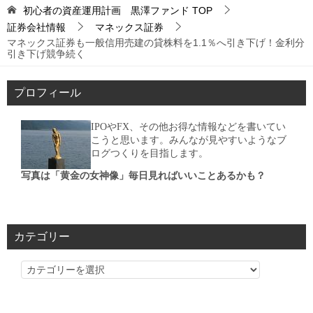
初心者の資産運用計画 黒澤ファンド
TOP
証券会社情報
マネックス証券
マネックス証券も一般信用売建の貸株料を1.1％へ引き下げ！金利分
引き下げ競争続く
プロフィール
IPOやFX、その他お得な情報などを書いてい
こうと思います。みんなが見やすいようなブ
ログつくりを目指します。
写真は「黄金の女神像」毎日見ればいいことあるかも？
カテゴリー
カ
テ
ゴ