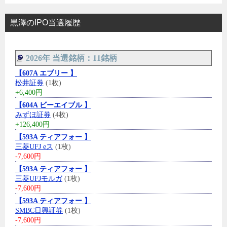
黒澤のIPO当選履歴
2026年 当選銘柄：11銘柄
【607A エブリー 】
松井証券
(1枚)
+6,400円
【604A ビーエイブル 】
みずほ証券
(4枚)
+126,400円
【593A ティアフォー 】
三菱UFJ eス
(1枚)
-7,600円
【593A ティアフォー 】
三菱UFJモルガ
(1枚)
-7,600円
【593A ティアフォー 】
SMBC日興証券
(1枚)
-7,600円