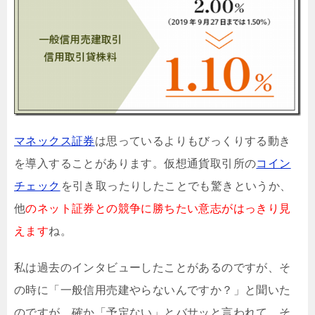
マネックス証券
は思っているよりもびっくりする動き
を導入することがあります。仮想通貨取引所の
コイン
チェック
を引き取ったりしたことでも驚きというか、
他
のネット証券との競争に勝ちたい意志がはっきり見
えます
ね。
私は過去のインタビューしたことがあるのですが、そ
の時に「一般信用売建やらないんですか？」と聞いた
のですが、確か「予定ない」とバサッと言われて、そ