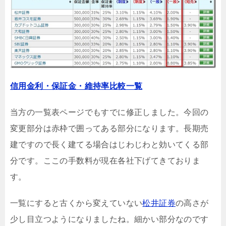
信用金利・保証金・維持率比較一覧
当方の一覧表ページでもすでに修正しました。今回の
変更部分は赤枠で囲ってある部分になります。長期売
建ですので長く建てる場合はじわじわと効いてくる部
分です。ここの手数料が現在各社下げてきておりま
す。
一覧にすると古くから変えていない
松井証券
の高さが
少し目立つようになりましたね。細かい部分なのです