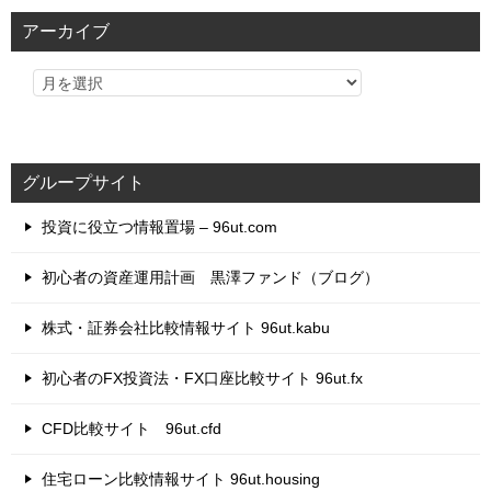
リ
アーカイブ
ー
グループサイト
投資に役立つ情報置場 – 96ut.com
初心者の資産運用計画 黒澤ファンド（ブログ）
株式・証券会社比較情報サイト 96ut.kabu
初心者のFX投資法・FX口座比較サイト 96ut.fx
CFD比較サイト 96ut.cfd
住宅ローン比較情報サイト 96ut.housing