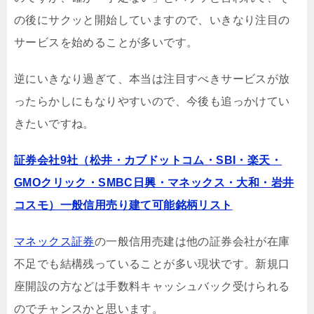
の後にサクッと開始していますので、いきなり注目の
サービスを始めることが多いです。
逆にいきなり過ぎて、本当は注目すべきサービスが放
ったらかしにもなりやすいので、今後も追っかけてい
きたいですね。
証券会社9社（松井・カブドットコム・SBI・楽天・
GMOクリック・SMBC日興・マネックス・大和・岩井
コスモ）一般信用売り建て可能銘柄リスト
マネックス証券
の一般信用売建は他の証券会社が在庫
不足でも結構残っていることが多い現状です。新規口
座開設の方などは手数料キャッシュバック受けられる
のでチャンスかと思います。