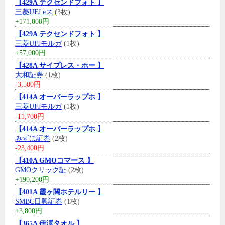
【429A テクセンドフォト 】
三菱UFJ eス
(3枚)
+171,000円
【429A テクセンドフォト 】
三菱UFJモルガ
(1枚)
+57,000円
【428A サイプレス・ホー 】
大和証券
(1枚)
-3,500円
【414A オーバーラップホ 】
三菱UFJモルガ
(1枚)
-11,700円
【414A オーバーラップホ 】
みずほ証券
(2枚)
-23,400円
【410A GMOコマース 】
GMOクリック証
(2枚)
+190,200円
【401A 霞ヶ関ホテルリー 】
SMBC日興証券
(1枚)
+3,800円
【365A 伊澤タオル 】