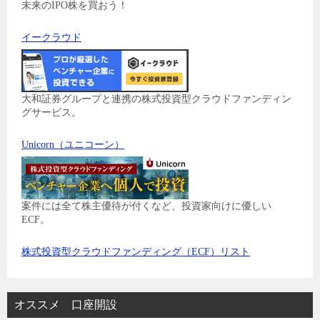
未来のIPO株を買おう！
イークラウド
大和証券グループと連携の株式投資型クラウドファンディン
グサービス。
Unicorn（ユニコーン）
案件には全て株主優待が付くなど、投資家向けに優しい
ECF。
株式投資型クラウドファンディング（ECF）リスト
オススメ 口座開設