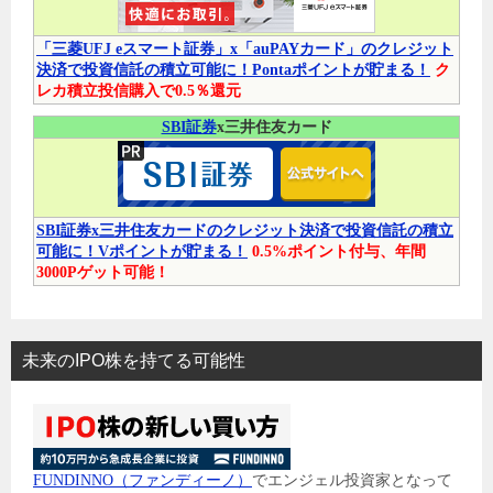
「三菱UFJ eスマート証券」x「auPAYカード」のクレジット
決済で投資信託の積立可能に！Pontaポイントが貯まる！
ク
レカ積立投信購入で0.5％還元
SBI証券
x三井住友カード
SBI証券x三井住友カードのクレジット決済で投資信託の積立
可能に！Vポイントが貯まる！
0.5%ポイント付与、年間
3000Pゲット可能！
未来のIPO株を持てる可能性
FUNDINNO（ファンディーノ）
でエンジェル投資家となって