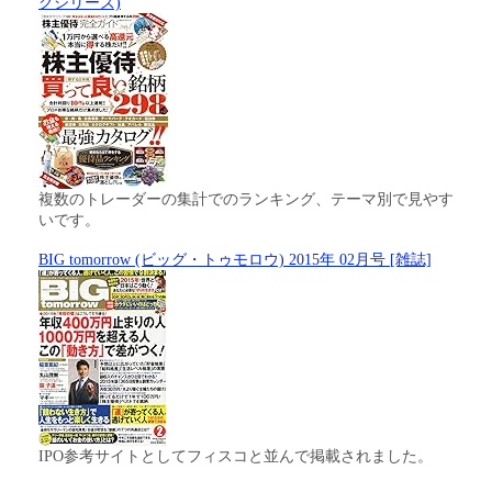
クシリーズ)
複数のトレーダーの集計でのランキング、テーマ別で見やす
いです。
BIG tomorrow (ビッグ・トゥモロウ) 2015年 02月号 [雑誌]
IPO参考サイトとしてフィスコと並んで掲載されました。