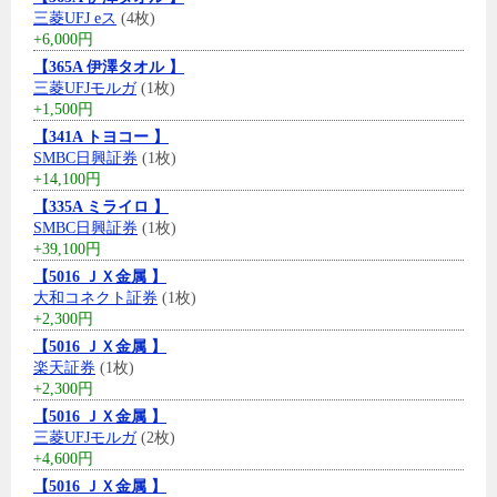
三菱UFJ eス
(4枚)
+6,000円
【365A 伊澤タオル 】
三菱UFJモルガ
(1枚)
+1,500円
【341A トヨコー 】
SMBC日興証券
(1枚)
+14,100円
【335A ミライロ 】
SMBC日興証券
(1枚)
+39,100円
【5016 ＪＸ金属 】
大和コネクト証券
(1枚)
+2,300円
【5016 ＪＸ金属 】
楽天証券
(1枚)
+2,300円
【5016 ＪＸ金属 】
三菱UFJモルガ
(2枚)
+4,600円
【5016 ＪＸ金属 】