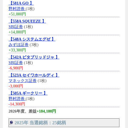
【581A GO 】
野村證券
(1枚)
+51,000円
【558A SQUEEZE 】
SBI証券
(1枚)
+14,000円
【548A システムエグゼ 】
みずほ証券
(3枚)
+33,300円
【542A ビタブリッドジャ 】
SBI証券
(1枚)
-6,900円
【523A セイワホールディ 】
マネックス証券
(1枚)
-3,000円
【505A ギークリー 】
野村證券
(1枚)
-14,300円
2026年度、差益
+184,100円
2025年 当選銘柄：25銘柄