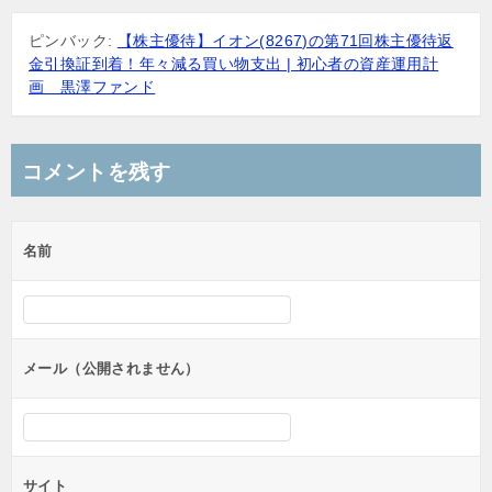
ピンバック:
【株主優待】イオン(8267)の第71回株主優待返
金引換証到着！年々減る買い物支出 | 初心者の資産運用計
画 黒澤ファンド
コメントを残す
名前
メール（公開されません）
サイト