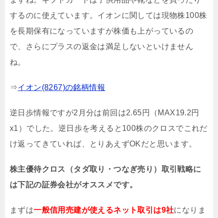
するのに使えています。イオンに関しては現物株100株
を長期保有になっていますが株価も上がっているの
で、さらにプラスの返金は満足しないといけません
ね。
⇒
イオン(8267)の銘柄情報
逆日歩情報ですが2月分は前回は2.65円（MAX19.2円
x1）でした。逆日歩を考えると100株のクロスでこれだ
け返ってきていれば、とりあえずOKだと思います。
株主優待クロス（タダ取り・つなぎ売り）取引戦略に
は下記の証券会社がオススメです。
まずは
一般信用売建が使えるネット取引は9社
になりま