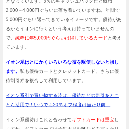
となっています。3％のキャッシュバックだと概ね
2,000～4,000円ぐらいに落ち着いていますね。年間で
5,000円ぐらい返ってきているイメージです。優待があ
るからイオンに行くという考えは持っていませんの
で、
純粋に年5,000円ぐらいは得しているカード
と考え
ています。
イオン系はとにかくいろいろな技を駆使しないと損し
ます。
私も優待カードとクレジットカード、さらに優
待割引券を複合して利用しています。
イオン系列で買い物する時は、優待などの割引をとこ
とん活用で！いつでも20％オフ程度は当たり前！
イオン系優待はこれと合わせて
ギフトカードは重宝
し
ますね。ギフトカードは子供用品や靴などを買ったり