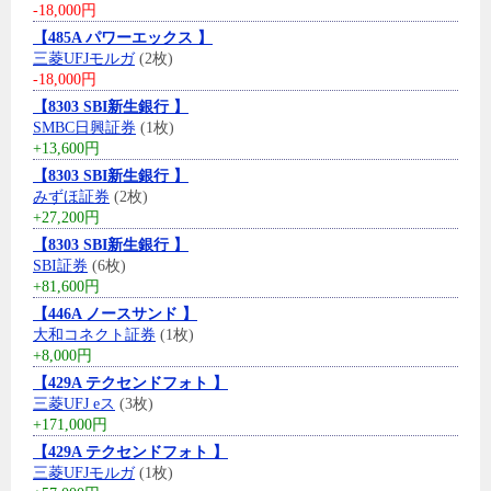
-18,000円
【485A パワーエックス 】
三菱UFJモルガ
(2枚)
-18,000円
【8303 SBI新生銀行 】
SMBC日興証券
(1枚)
+13,600円
【8303 SBI新生銀行 】
みずほ証券
(2枚)
+27,200円
【8303 SBI新生銀行 】
SBI証券
(6枚)
+81,600円
【446A ノースサンド 】
大和コネクト証券
(1枚)
+8,000円
【429A テクセンドフォト 】
三菱UFJ eス
(3枚)
+171,000円
【429A テクセンドフォト 】
三菱UFJモルガ
(1枚)