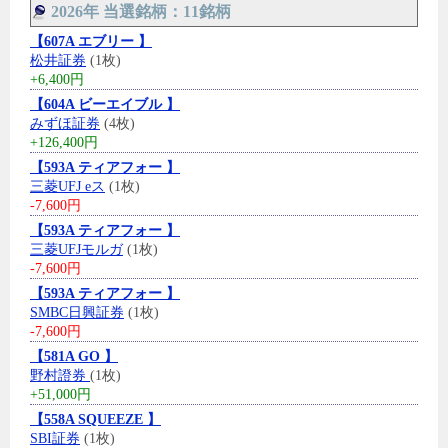
2026年 当選銘柄：11銘柄
【607A エブリー 】
松井証券
(1枚)
+6,400円
【604A ビーエイブル 】
みずほ証券
(4枚)
+126,400円
【593A ティアフォー 】
三菱UFJ eス
(1枚)
-7,600円
【593A ティアフォー 】
三菱UFJモルガ
(1枚)
-7,600円
【593A ティアフォー 】
SMBC日興証券
(1枚)
-7,600円
【581A GO 】
野村證券
(1枚)
+51,000円
【558A SQUEEZE 】
SBI証券
(1枚)