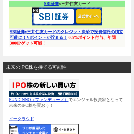
SBI証券
x三井住友カード
SBI証券x三井住友カードのクレジット決済で投資信託の積立
可能に！Vポイントが貯まる！
0.5%ポイント付与、年間
3000Pゲット可能！
未来のIPO株を持てる可能性
FUNDINNO（ファンディーノ）
でエンジェル投資家となって
未来のIPO株を買おう！
イークラウド