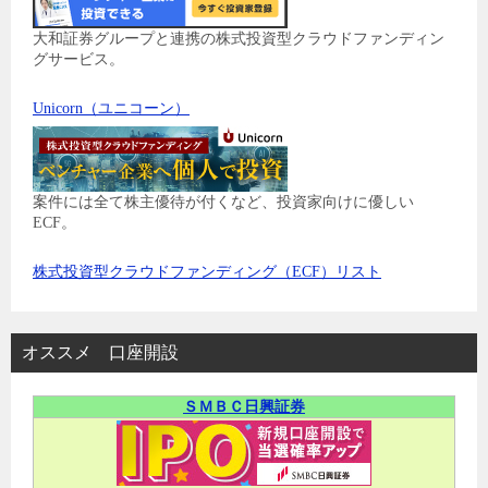
大和証券グループと連携の株式投資型クラウドファンディン
グサービス。
Unicorn（ユニコーン）
案件には全て株主優待が付くなど、投資家向けに優しい
ECF。
株式投資型クラウドファンディング（ECF）リスト
オススメ 口座開設
ＳＭＢＣ日興証券