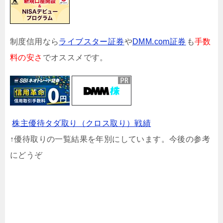
制度信用なら
ライブスター証券
や
DMM.com証券
も
手数
料の安さ
でオススメです。
株主優待タダ取り（クロス取り）戦績
↑優待取りの一覧結果を年別にしています。今後の参考
にどうぞ