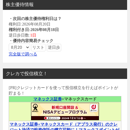
株主優待情報
・次回の株主優待権利日は？
権利日:2026年08月20日
権利付き日:2026年08月18日
逆日歩日数:
1日
・優待内容簡易チェック
完全版で調べる
クレカで投信積立！
[PR]クレジットカードを使って投信積立を行えばポイントが
貯まる！
マネックス証券
+マネックスカード
マネックス証券+マネックスカード（アプラス発行）のクレ
ジット決済で投資信託の積立可能に！マネックスポイントが