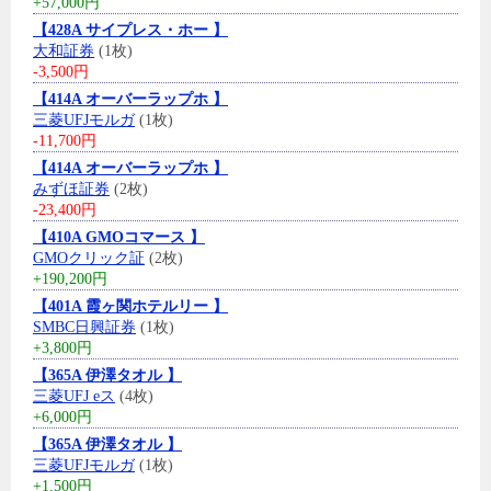
+57,000円
【428A サイプレス・ホー 】
大和証券
(1枚)
-3,500円
【414A オーバーラップホ 】
三菱UFJモルガ
(1枚)
-11,700円
【414A オーバーラップホ 】
みずほ証券
(2枚)
-23,400円
【410A GMOコマース 】
GMOクリック証
(2枚)
+190,200円
【401A 霞ヶ関ホテルリー 】
SMBC日興証券
(1枚)
+3,800円
【365A 伊澤タオル 】
三菱UFJ eス
(4枚)
+6,000円
【365A 伊澤タオル 】
三菱UFJモルガ
(1枚)
+1,500円