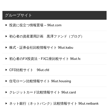
グループサイト
投資に役立つ情報置場 – 96ut.com
初心者の資産運用計画 黒澤ファンド（ブログ）
株式・証券会社比較情報サイト 96ut.kabu
初心者のFX投資法・FX口座比較サイト 96ut.fx
CFD比較サイト 96ut.cfd
住宅ローン比較情報サイト 96ut.housing
クレジットカード比較情報サイト 96ut.card
ネット銀行（ネットバンク）比較情報サイト 96ut.netbank