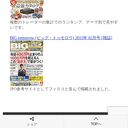
複数のトレーダーの集計でのランキング、テーマ別で見やす
いです。
BIG tomorrow (ビッグ・トゥモロウ) 2015年 02月号 [雑誌]
IPO参考サイトとしてフィスコと並んで掲載されました。
おすすめ記事・カテゴリー
TOPへ
シェア