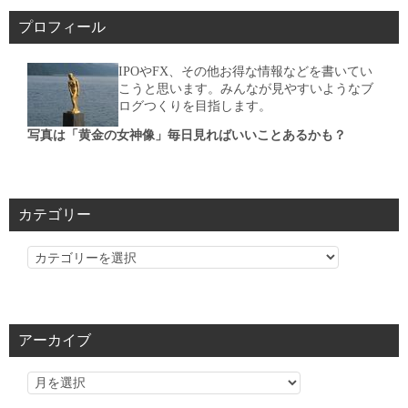
プロフィール
IPOやFX、その他お得な情報などを書いてい
こうと思います。みんなが見やすいようなブ
ログつくりを目指します。
写真は「黄金の女神像」毎日見ればいいことあるかも？
カテゴリー
カ
テ
ゴ
リ
アーカイブ
ー