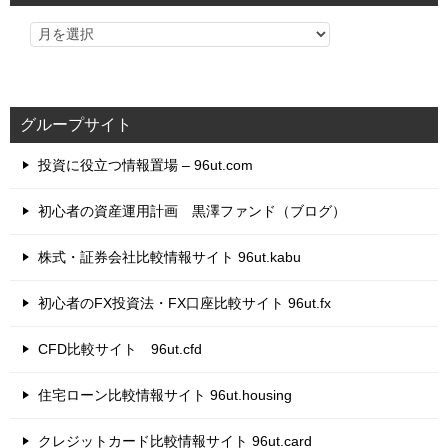
グループサイト
投資に役立つ情報置場 – 96ut.com
初心者の資産運用計画 黒澤ファンド（ブログ）
株式・証券会社比較情報サイト 96ut.kabu
初心者のFX投資法・FX口座比較サイト 96ut.fx
CFD比較サイト 96ut.cfd
住宅ローン比較情報サイト 96ut.housing
クレジットカード比較情報サイト 96ut.card