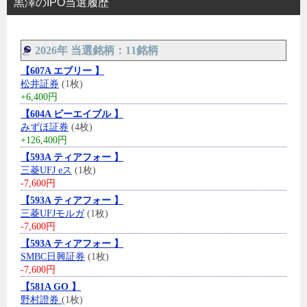
黒澤のIPO当選履歴
2026年 当選銘柄：11銘柄
【607A エブリー 】
松井証券
(1枚)
+6,400円
【604A ビーエイブル 】
みずほ証券
(4枚)
+126,400円
【593A ティアフォー 】
三菱UFJ eス
(1枚)
-7,600円
【593A ティアフォー 】
三菱UFJモルガ
(1枚)
-7,600円
【593A ティアフォー 】
SMBC日興証券
(1枚)
-7,600円
【581A GO 】
野村證券
(1枚)