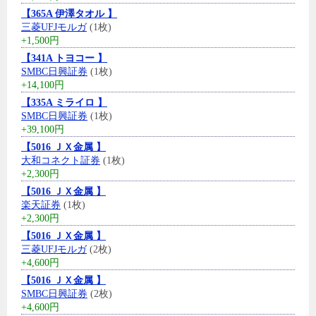
【365A 伊澤タオル 】
三菱UFJモルガ
(1枚)
+1,500円
【341A トヨコー 】
SMBC日興証券
(1枚)
+14,100円
【335A ミライロ 】
SMBC日興証券
(1枚)
+39,100円
【5016 ＪＸ金属 】
大和コネクト証券
(1枚)
+2,300円
【5016 ＪＸ金属 】
楽天証券
(1枚)
+2,300円
【5016 ＪＸ金属 】
三菱UFJモルガ
(2枚)
+4,600円
【5016 ＪＸ金属 】
SMBC日興証券
(2枚)
+4,600円