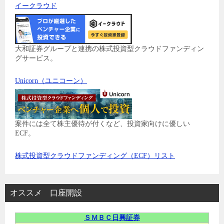
イークラウド
大和証券グループと連携の株式投資型クラウドファンディン
グサービス。
Unicorn（ユニコーン）
案件には全て株主優待が付くなど、投資家向けに優しい
ECF。
株式投資型クラウドファンディング（ECF）リスト
オススメ 口座開設
ＳＭＢＣ日興証券