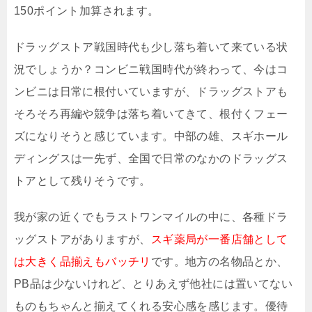
150ポイント加算されます。
ドラッグストア戦国時代も少し落ち着いて来ている状
況でしょうか？コンビニ戦国時代が終わって、今はコ
ンビニは日常に根付いていますが、ドラッグストアも
そろそろ再編や競争は落ち着いてきて、根付くフェー
ズになりそうと感じています。中部の雄、スギホール
ディングスは一先ず、全国で日常のなかのドラッグス
トアとして残りそうです。
我が家の近くでもラストワンマイルの中に、各種ドラ
ッグストアがありますが、
スギ薬局が一番店舗として
は大きく品揃えもバッチリ
です。地方の名物品とか、
PB品は少ないけれど、とりあえず他社には置いてない
ものもちゃんと揃えてくれる安心感を感じます。優待