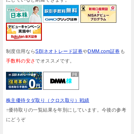
制度信用なら
SBIネオトレード証券
や
DMM.com証券
も
手数料の安さ
でオススメです。
株主優待タダ取り（クロス取り）戦績
↑優待取りの一覧結果を年別にしています。今後の参考
にどうぞ