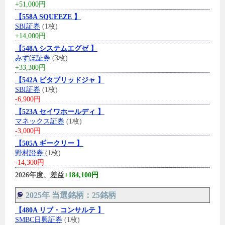
+51,000円
【558A SQUEEZE 】
SBI証券
(1枚)
+14,000円
【548A システムエグゼ 】
みずほ証券
(3枚)
+33,300円
【542A ビタブリッドジャ 】
SBI証券
(1枚)
-6,900円
【523A セイワホールディ 】
マネックス証券
(1枚)
-3,000円
【505A ギークリー 】
野村證券
(1枚)
-14,300円
2026年度、差益
+184,100円
2025年 当選銘柄：25銘柄
【480A リブ・コンサルテ 】
SMBC日興証券
(1枚)