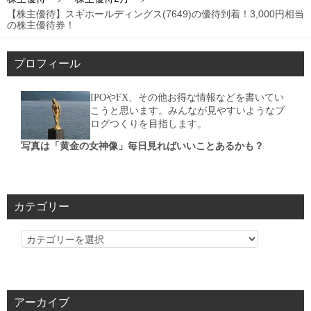
【株主優待】スギホールディングス(7649)の優待到着！3,000円相当
の株主優待券！
プロフィール
IPOやFX、その他お得な情報などを書いてい
こうと思います。みんなが見やすいようなブ
ログつくりを目指します。
写真は「黄金の女神像」毎日見ればいいことあるかも？
カテゴリー
カ
テ
ゴ
リ
アーカイブ
ー