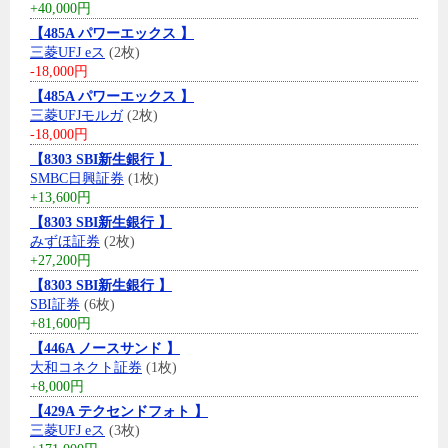
+40,000円
【485A パワーエックス 】
三菱UFJ eス
(2枚)
-18,000円
【485A パワーエックス 】
三菱UFJモルガ
(2枚)
-18,000円
【8303 SBI新生銀行 】
SMBC日興証券
(1枚)
+13,600円
【8303 SBI新生銀行 】
みずほ証券
(2枚)
+27,200円
【8303 SBI新生銀行 】
SBI証券
(6枚)
+81,600円
【446A ノースサンド 】
大和コネクト証券
(1枚)
+8,000円
【429A テクセンドフォト 】
三菱UFJ eス
(3枚)