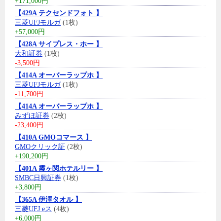
+171,000円
【429A テクセンドフォト 】
三菱UFJモルガ
(1枚)
+57,000円
【428A サイプレス・ホー 】
大和証券
(1枚)
-3,500円
【414A オーバーラップホ 】
三菱UFJモルガ
(1枚)
-11,700円
【414A オーバーラップホ 】
みずほ証券
(2枚)
-23,400円
【410A GMOコマース 】
GMOクリック証
(2枚)
+190,200円
【401A 霞ヶ関ホテルリー 】
SMBC日興証券
(1枚)
+3,800円
【365A 伊澤タオル 】
三菱UFJ eス
(4枚)
+6,000円