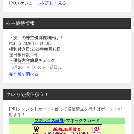
IPOスケジュールを詳しく見る
株主優待情報
・次回の株主優待権利日は？
権利日:2026年08月20日
権利付き日:2026年08月18日
逆日歩日数:
1日
・優待内容簡易チェック
完全版で調べる
クレカで投信積立！
[PR]クレジットカードを使って投信積立を行えばポイントが
貯まる！
マネックス証券
+マネックスカード