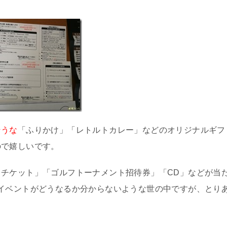
そうな
「ふりかけ」「レトルトカレー」などのオリジナルギフ
ので嬉しいです。
チケット」「ゴルフトーナメント招待券」「CD」などが当
イベントがどうなるか分からないような世の中ですが、とり