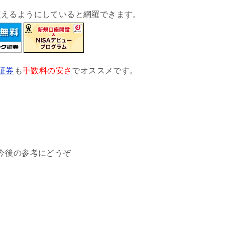
使えるようにしていると網羅できます。
m証券
も
手数料の安さ
でオススメです。
今後の参考にどうぞ