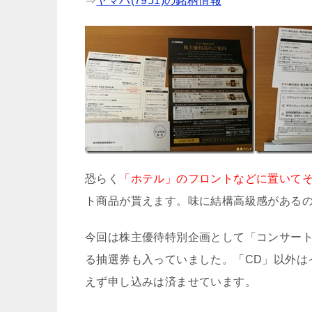
⇒
ヤマハ(7951)の銘柄情報
恐らく
「ホテル」のフロントなどに置いて
ト商品が貰えます。味に結構高級感がある
今回は株主優待特別企画として「コンサート
る抽選券も入っていました。「CD」以外は
えず申し込みは済ませています。