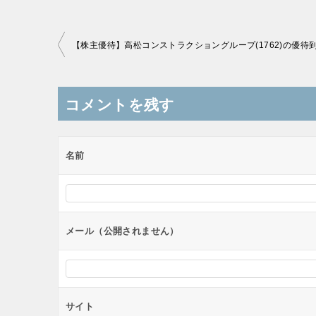
投
稿
ナ
コメントを残す
ビ
ゲ
ー
名前
シ
ョ
ン
メール（公開されません）
サイト