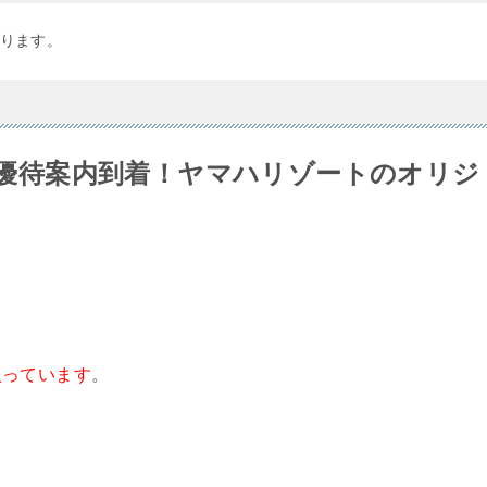
ります。
)の優待案内到着！ヤマハリゾートのオリジ
入っています
。