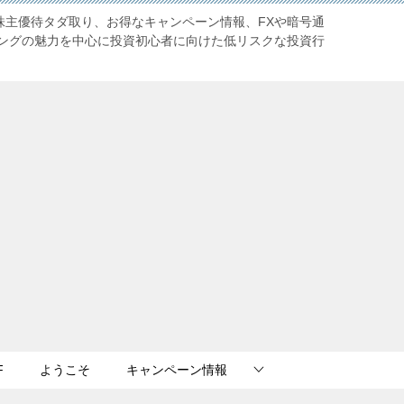
株主優待タダ取り、お得なキャンペーン情報、FXや暗号通
ングの魅力を中心に投資初心者に向けた低リスクな投資行
F
ようこそ
キャンペーン情報