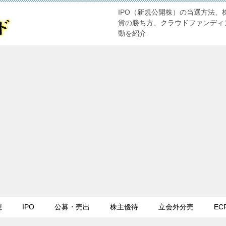
IPO（新規公開株）の当選方法、
貨の勝ち方、クラウドファンディ
動を紹介
想
IPO
公募・売出
株主優待
立会外分売
EC