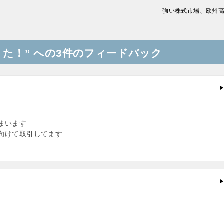
強い株式市場、欧州
た！” への3件のフィードバック
まいます
向けて取引してます