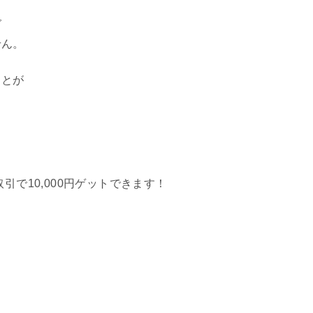
で
せん。
ことが
引で10,000円ゲットできます！