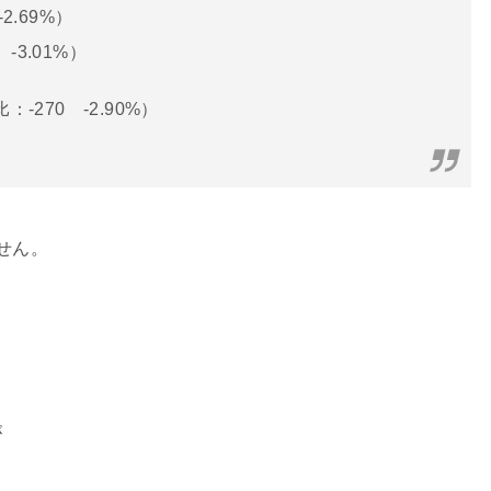
2.69%）
-3.01%）
-270 -2.90%）
せん。
が
。