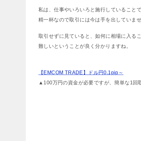
私は、仕事やいろいろと施行していること
精一杯なので取引には今は手を出していま
取引せずに見ていると、如何に相場に入る
難しいということが良く分かりますね。
【EMCOM TRADE】ドル円0.1pip～
▲100万円の資金が必要ですが、簡単な1回取