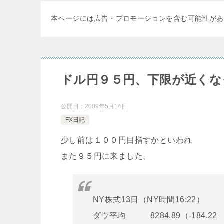
本ページには広告・プロモーションを含む可能性があ
ドル円９５円、下限が近くな
公開日：
2009年5月14日
FX日記
少し前は１００円目指すかといわれ
また９５円に来ました。
NY株式13日（NY時間16:22）
ダウ平均 8284.89（-184.22 