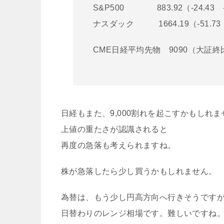
S&P500 883.92（-24.43 -
ナスダック 1664.19（-51.73 
CME日経平均先物 9090（大証終比：
日経もまた、9,000割れを起こすかもしれま
上値の重たさが認識されると
再度の急落も考えられますね。
株が急落したら少し買うかもしれません。
為替は、もう少し円高方向へ行きそうです
日替わりのレンジ相場です。難しいですね