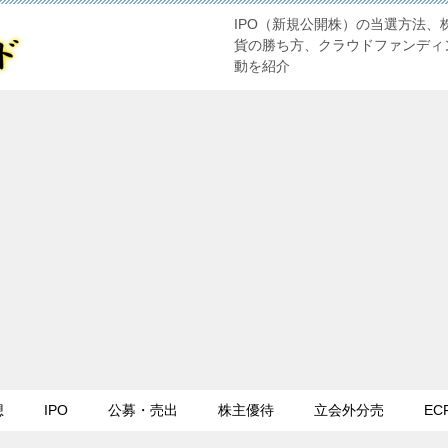
IPO（新規公開株）の当選方法、
貨の勝ち方、クラウドファンディ
動を紹介
想
IPO
公募・売出
株主優待
立会外分売
EC