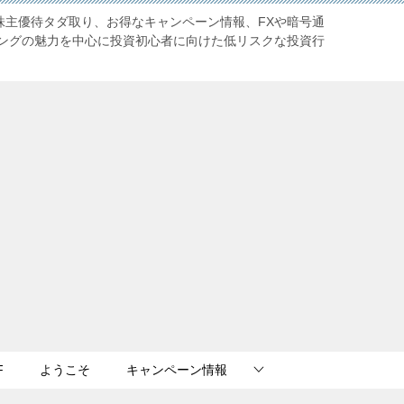
株主優待タダ取り、お得なキャンペーン情報、FXや暗号通
ングの魅力を中心に投資初心者に向けた低リスクな投資行
F
ようこそ
キャンペーン情報