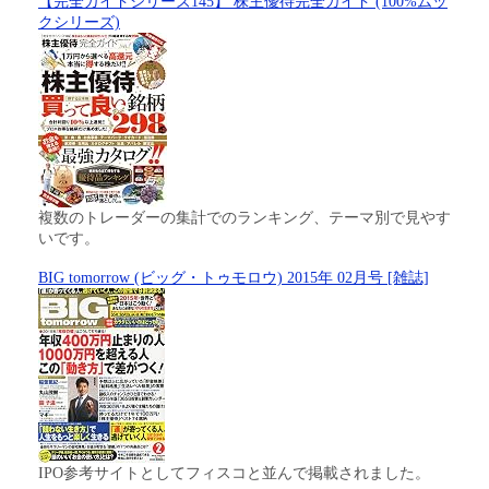
【完全ガイドシリーズ145】 株主優待完全ガイド (100%ムッ
クシリーズ)
複数のトレーダーの集計でのランキング、テーマ別で見やす
いです。
BIG tomorrow (ビッグ・トゥモロウ) 2015年 02月号 [雑誌]
IPO参考サイトとしてフィスコと並んで掲載されました。