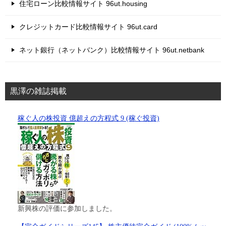
住宅ローン比較情報サイト 96ut.housing
クレジットカード比較情報サイト 96ut.card
ネット銀行（ネットバンク）比較情報サイト 96ut.netbank
黒澤の雑誌掲載
稼ぐ人の株投資 億超えの方程式 9 (稼ぐ投資)
新興株の評価に参加しました。