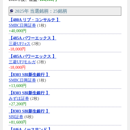
2025年 当選銘柄：25銘柄
【480A リブ・コンサルテ 】
SMBC日興証券
(1枚)
+40,000円
【485A パワーエックス 】
三菱UFJ eス
(2枚)
-18,000円
【485A パワーエックス 】
三菱UFJモルガ
(2枚)
-18,000円
【8303 SBI新生銀行 】
SMBC日興証券
(1枚)
+13,600円
【8303 SBI新生銀行 】
みずほ証券
(2枚)
+27,200円
【8303 SBI新生銀行 】
SBI証券
(6枚)
+81,600円
【446A ノースサンド 】