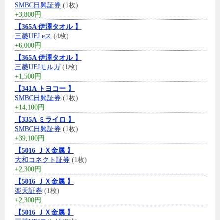
SMBC日興証券
(1枚)
+3,800円
【365A 伊澤タオル 】
三菱UFJ eス
(4枚)
+6,000円
【365A 伊澤タオル 】
三菱UFJモルガ
(1枚)
+1,500円
【341A トヨコー 】
SMBC日興証券
(1枚)
+14,100円
【335A ミライロ 】
SMBC日興証券
(1枚)
+39,100円
【5016 ＪＸ金属 】
大和コネクト証券
(1枚)
+2,300円
【5016 ＪＸ金属 】
楽天証券
(1枚)
+2,300円
【5016 ＪＸ金属 】