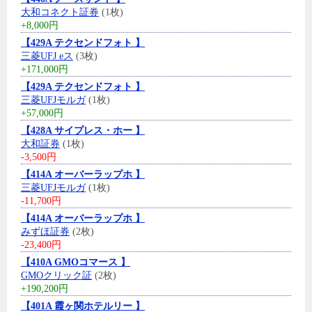
大和コネクト証券
(1枚)
+8,000円
【429A テクセンドフォト 】
三菱UFJ eス
(3枚)
+171,000円
【429A テクセンドフォト 】
三菱UFJモルガ
(1枚)
+57,000円
【428A サイプレス・ホー 】
大和証券
(1枚)
-3,500円
【414A オーバーラップホ 】
三菱UFJモルガ
(1枚)
-11,700円
【414A オーバーラップホ 】
みずほ証券
(2枚)
-23,400円
【410A GMOコマース 】
GMOクリック証
(2枚)
+190,200円
【401A 霞ヶ関ホテルリー 】