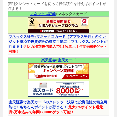
[PR]クレジットカードを使って投信積立を行えばポイントが
貯まる！
マネックス証券
+マネックスカード
マネックス証券+マネックスカード（アプラス発行）のクレ
ジット決済で投資信託の積立可能に！マネックスポイントが
貯まる！
クレカ積立投信購入で1.1％還元！年間6600Pゲット
可能！
楽天証券
x
楽天カード
楽天証券で楽天カードのクレジット決済で投資信託の積立可
能に！もちろんポイントが貯まる！
最大2%ポイント還元、
月5万申込みで年間12,000Pゲット可能！