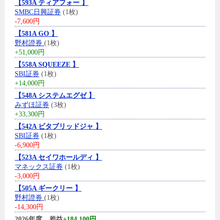
【593A ティアフォー 】
SMBC日興証券
(1枚)
-7,600円
【581A GO 】
野村證券
(1枚)
+51,000円
【558A SQUEEZE 】
SBI証券
(1枚)
+14,000円
【548A システムエグゼ 】
みずほ証券
(3枚)
+33,300円
【542A ビタブリッドジャ 】
SBI証券
(1枚)
-6,900円
【523A セイワホールディ 】
マネックス証券
(1枚)
-3,000円
【505A ギークリー 】
野村證券
(1枚)
-14,300円
2026年度、差益
+184,100円