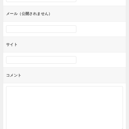
ョ
ン
メール（公開されません）
サイト
コメント