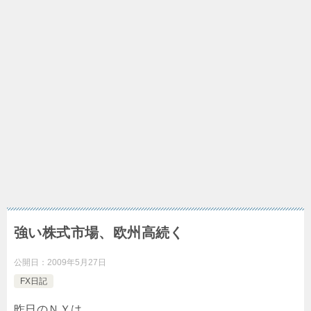
強い株式市場、欧州高続く
公開日：
2009年5月27日
FX日記
昨日のＮＹは