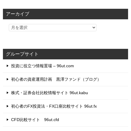
ゴ
リ
アーカイブ
ー
グループサイト
投資に役立つ情報置場 – 96ut.com
初心者の資産運用計画 黒澤ファンド（ブログ）
株式・証券会社比較情報サイト 96ut.kabu
初心者のFX投資法・FX口座比較サイト 96ut.fx
CFD比較サイト 96ut.cfd