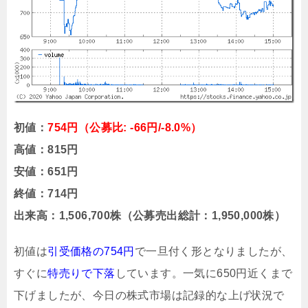
初値：
754円（公募比: -66円/-8.0%）
高値：815円
安値：651円
終値：714円
出来高：1,506,700株（公募売出総計：1,950,000株）
初値は
引受価格の754円
で一旦付く形となりましたが、
すぐに
特売りで下落
しています。一気に650円近くまで
下げましたが、今日の株式市場は記録的な上げ状況で