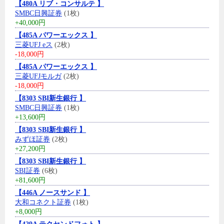
【480A リブ・コンサルテ 】
SMBC日興証券
(1枚)
+40,000円
【485A パワーエックス 】
三菱UFJ eス
(2枚)
-18,000円
【485A パワーエックス 】
三菱UFJモルガ
(2枚)
-18,000円
【8303 SBI新生銀行 】
SMBC日興証券
(1枚)
+13,600円
【8303 SBI新生銀行 】
みずほ証券
(2枚)
+27,200円
【8303 SBI新生銀行 】
SBI証券
(6枚)
+81,600円
【446A ノースサンド 】
大和コネクト証券
(1枚)
+8,000円