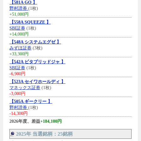
【581A GO 】
野村證券
(1枚)
+51,000円
【558A SQUEEZE 】
SBI証券
(1枚)
+14,000円
【548A システムエグゼ 】
みずほ証券
(3枚)
+33,300円
【542A ビタブリッドジャ 】
SBI証券
(1枚)
-6,900円
【523A セイワホールディ 】
マネックス証券
(1枚)
-3,000円
【505A ギークリー 】
野村證券
(1枚)
-14,300円
2026年度、差益
+184,100円
2025年 当選銘柄：25銘柄