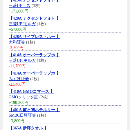
【429A テクセンドフォト 】
三菱UFJ eス
(3枚)
+171,000円
【429A テクセンドフォト 】
三菱UFJモルガ
(1枚)
+57,000円
【428A サイプレス・ホー 】
大和証券
(1枚)
-3,500円
【414A オーバーラップホ 】
三菱UFJモルガ
(1枚)
-11,700円
【414A オーバーラップホ 】
みずほ証券
(2枚)
-23,400円
【410A GMOコマース 】
GMOクリック証
(2枚)
+190,200円
【401A 霞ヶ関ホテルリー 】
SMBC日興証券
(1枚)
+3,800円
【365A 伊澤タオル 】