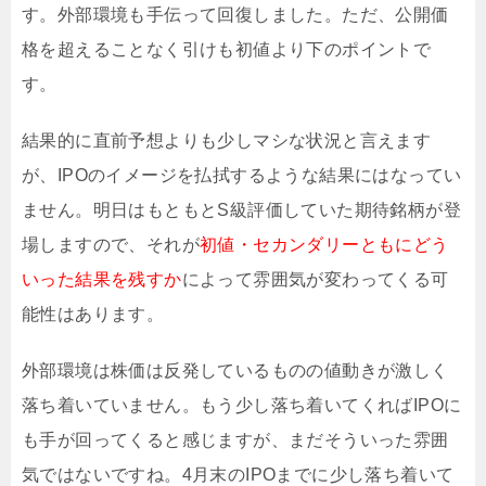
す。外部環境も手伝って回復しました。ただ、公開価
格を超えることなく引けも初値より下のポイントで
す。
結果的に直前予想よりも少しマシな状況と言えます
が、IPOのイメージを払拭するような結果にはなってい
ません。明日はもともとS級評価していた期待銘柄が登
場しますので、それが
初値・セカンダリーともにどう
いった結果を残すか
によって雰囲気が変わってくる可
能性はあります。
外部環境は株価は反発しているものの値動きが激しく
落ち着いていません。もう少し落ち着いてくればIPOに
も手が回ってくると感じますが、まだそういった雰囲
気ではないですね。4月末のIPOまでに少し落ち着いて