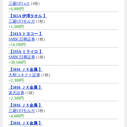
三菱UFJ eス
(4枚)
+6,000円
【365A 伊澤タオル 】
三菱UFJモルガ
(1枚)
+1,500円
【341A トヨコー 】
SMBC日興証券
(1枚)
+14,100円
【335A ミライロ 】
SMBC日興証券
(1枚)
+39,100円
【5016 ＪＸ金属 】
大和コネクト証券
(1枚)
+2,300円
【5016 ＪＸ金属 】
楽天証券
(1枚)
+2,300円
【5016 ＪＸ金属 】
三菱UFJモルガ
(2枚)
+4,600円
【5016 ＪＸ金属 】