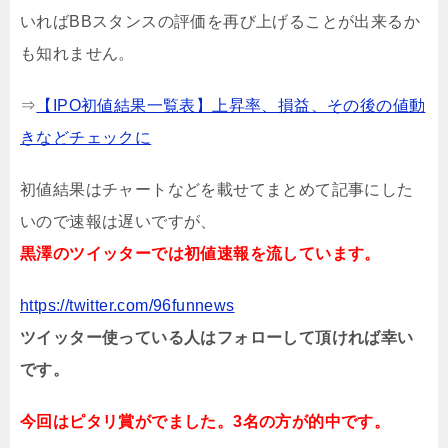
いればBBスタンスの評価を再び上げることが出来るか
も知れません。
⇒
【IPO初値結果一覧表】上昇率、損益、その後の値動
きなどチェックに
初値結果はチャートなどを載せてまとめて記事にした
いので速報は遅いですが、
黒澤のツイッターでは初値速報を流しています。
https://twitter.com/96funnews
ツイッター使っている人はフォローして頂ければ幸い
です。
今回はピタリ賞がでました。3名の方が的中です。