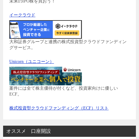
未来のIPO株を買おう！
イークラウド
大和証券グループと連携の株式投資型クラウドファンディン
グサービス。
Unicorn（ユニコーン）
案件には全て株主優待が付くなど、投資家向けに優しい
ECF。
株式投資型クラウドファンディング（ECF）リスト
オススメ 口座開設