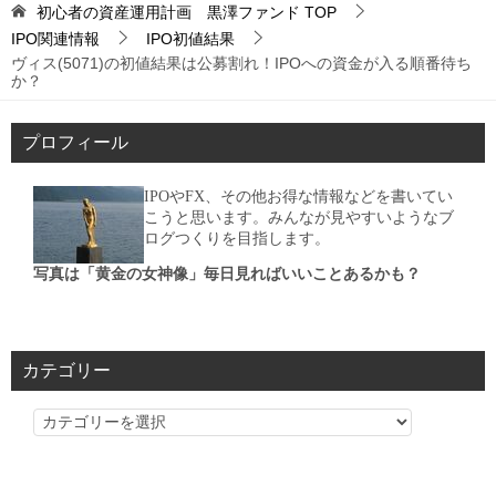
初心者の資産運用計画 黒澤ファンド
TOP
IPO関連情報
IPO初値結果
ヴィス(5071)の初値結果は公募割れ！IPOへの資金が入る順番待ち
か？
プロフィール
IPOやFX、その他お得な情報などを書いてい
こうと思います。みんなが見やすいようなブ
ログつくりを目指します。
写真は「黄金の女神像」毎日見ればいいことあるかも？
カテゴリー
カ
テ
ゴ