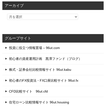
リ
アーカイブ
ー
グループサイト
投資に役立つ情報置場 – 96ut.com
初心者の資産運用計画 黒澤ファンド（ブログ）
株式・証券会社比較情報サイト 96ut.kabu
初心者のFX投資法・FX口座比較サイト 96ut.fx
CFD比較サイト 96ut.cfd
住宅ローン比較情報サイト 96ut.housing