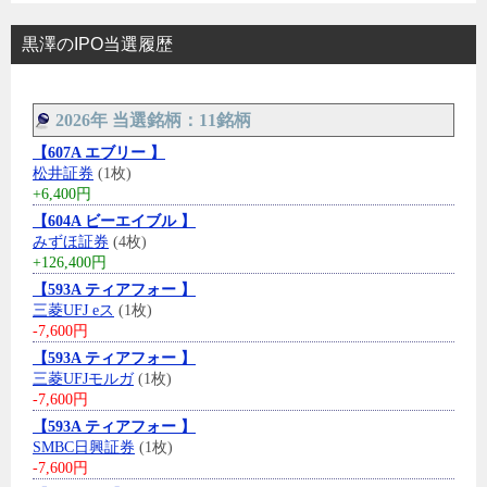
黒澤のIPO当選履歴
2026年 当選銘柄：11銘柄
【607A エブリー 】
松井証券
(1枚)
+6,400円
【604A ビーエイブル 】
みずほ証券
(4枚)
+126,400円
【593A ティアフォー 】
三菱UFJ eス
(1枚)
-7,600円
【593A ティアフォー 】
三菱UFJモルガ
(1枚)
-7,600円
【593A ティアフォー 】
SMBC日興証券
(1枚)
-7,600円