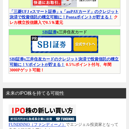
「三菱UFJ eスマート証券」x「auPAYカード」のクレジット
決済で投資信託の積立可能に！Pontaポイントが貯まる！
ク
レカ積立投信購入で0.5％還元
SBI証券
x三井住友カード
SBI証券x三井住友カードのクレジット決済で投資信託の積立
可能に！Vポイントが貯まる！
0.5%ポイント付与、年間
3000Pゲット可能！
未来のIPO株を持てる可能性
FUNDINNO（ファンディーノ）
でエンジェル投資家となって