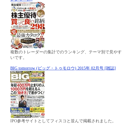
複数のトレーダーの集計でのランキング、テーマ別で見やす
いです。
BIG tomorrow (ビッグ・トゥモロウ) 2015年 02月号 [雑誌]
IPO参考サイトとしてフィスコと並んで掲載されました。